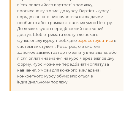
після оплати його вартості в порядку,
прописаному в описі до курсу. Вартість курсу і
порядок оплати визначається викладачем
особисто або в рамках загальних умов Центру.
До деяких курсів передбачений гостьовий
доступ. Щоб отримати доступ до всього
функціоналу курсу, необхідно
зареєструватися
в
системі як студент. Реєстрацію в системі
здійснює адміністратор по запиту викладача, або
після оплати навчання на курсі через відповідну
форму. Курс може не передбачати оплату за
навчання. Умови для кожного викладача і
конкретного курсу обумовлюються в
індивідуальному порядку.