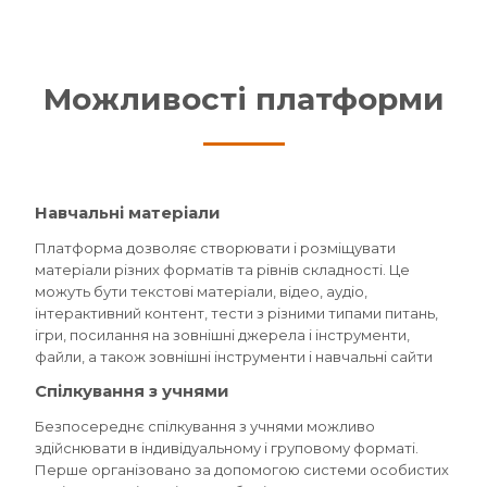
Можливості платформи
Навчальні матеріали
Платформа дозволяє створювати і розміщувати
матеріали різних форматів та рівнів складності. Це
можуть бути текстові матеріали, відео, аудіо,
інтерактивний контент, тести з різними типами питань,
ігри, посилання на зовнішні джерела і інструменти,
файли, а також зовнішні інструменти і навчальні сайти
Спілкування з учнями
Безпосереднє спілкування з учнями можливо
здійснювати в індивідуальному і груповому форматі.
Перше організовано за допомогою системи особистих