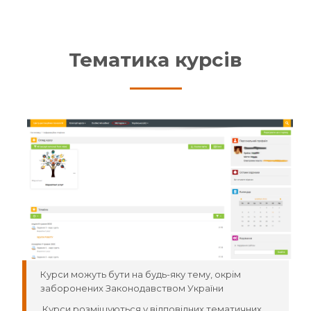
Тематика курсів
Курси можуть бути на будь-яку тему, окрім
заборонених Законодавством України
Курси розміщуються у відповідних тематичних