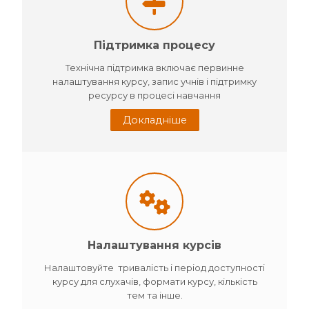
Підтримка процесу
Технічна підтримка включає первинне
налаштування курсу, запис учнів і підтримку
ресурсу в процесі навчання
Докладніше
Налаштування курсів
Налаштовуйте тривалість і період доступності
курсу для слухачів, формати курсу, кількість
тем та інше.