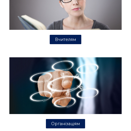
Вчителям
Організаціям