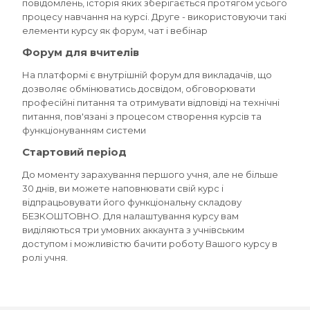
повідомлень, історія яких зберігається протягом усього
процесу навчання на курсі. Друге - використовуючи такі
елементи курсу як форум, чат і вебінар
Форум для вчителів
На платформі є внутрішній форум для викладачів, що
дозволяє обмінюватись досвідом, обговорювати
професійні питання та отримувати відповіді на технічні
питання, пов'язані з процесом створення курсів та
функціонуванням системи
Стартовий період
До моменту зарахування першого учня, але не більше
30 днів, ви можете наповнювати свій курс і
відпрацьовувати його функціональну складову
БЕЗКОШТОВНО. Для налаштування курсу вам
виділяються три умовних аккаунта з учнівським
доступом і можливістю бачити роботу Вашого курсу в
ролі учня.