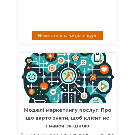
Нажмите для входа в курс
Моделі маркетингу послуг. Про
що варто знати, щоб клієнт не
гнався за ціною
Якщо ви думаєте, що маркетинг — це про