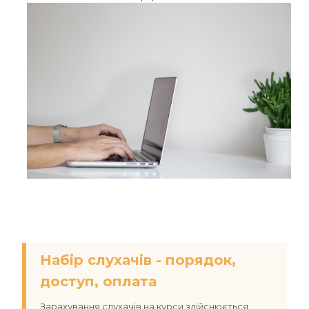
Набір слухачів - порядок,
доступ, оплата
Зарахування слухачів на курси здійснюється