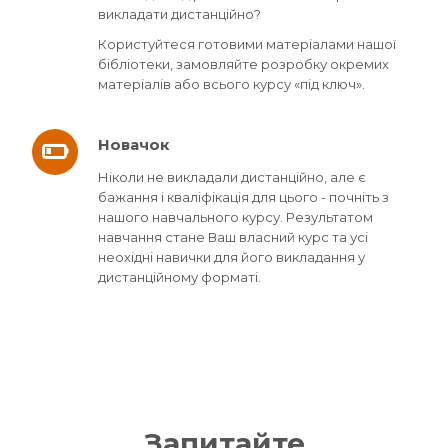
викладати дистанційно?
Користуйтеся готовими матеріалами нашої
бібліотеки, замовляйте розробку окремих
матеріалів або всього курсу «під ключ».
Новачок
Ніколи не викладали дистанційно, але є
бажання і кваліфікація для цього - почніть з
нашого навчального курсу. Результатом
навчання стане Ваш власний курс та усі
неохідні навички для його викладання у
дистанційному форматі.
Запитайте